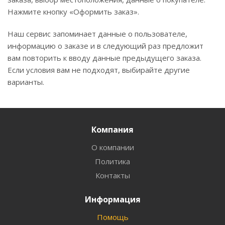
Нажмите кнопку «Оформить заказ».
Наш сервис запоминает данные о пользователе,
информацию о заказе и в следующий раз предложит
вам повторить к вводу данные предыдущего заказа.
Если условия вам не подходят, выбирайте другие
варианты.
Компания
О компании
Политика
Контакты
Информация
Помощь